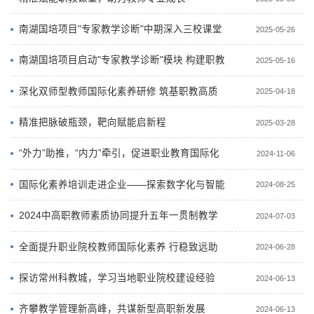
南湖国培项目"专家教学诊断"中期深入三校课堂
2025-05-26
南湖国培项目启动"专家教学诊断"模块 构建职教
2025-05-16
教师能力提升新路径
深化双师型教师国际化素养研修 筑基职教高质
2025-04-18
量发展新格局
精准把脉破瓶颈，靶向赋能启新程
2025-03-28
“外力”助推，“内力”牵引，促进职业教育国际化
2024-11-06
发展
国际化素养培训走进企业——探索数字化与智能
2024-08-25
制造的创新前沿
2024中高职教师素质协同提升五年一贯制教学
2024-07-03
管理研修培训班”顺利结业
全面提升职业院校教师国际化素养 行稳致远助
2024-06-28
力“职教出海”
探访常州科教城，学习当地职业院校建设经验
2024-06-13
齐攀教学管理新高峰，共谋新型高职新发展
2024-06-13