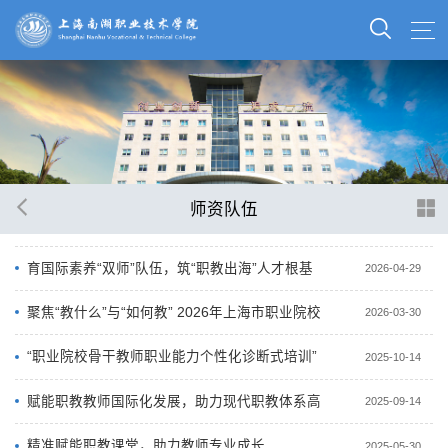
师资队伍
育国际素养“双师”队伍，筑“职教出海”人才根基
2026-04-29
聚焦“教什么”与“如何教” 2026年上海市职业院校
2026-03-30
骨干教师能力提升国培项目在南...
“职业院校骨干教师职业能力个性化诊断式培训”
2025-10-14
圆满结业
赋能职教教师国际化发展，助力现代职教体系高
2025-09-14
质量建设
精准赋能职教课堂，助力教师专业成长
2025-05-30