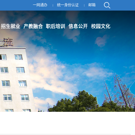
一网通办
统一身份认证
邮箱
招生就业
产教融合
职后培训
信息公开
校园文化