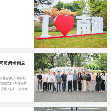
行来访调研南湖
市交通运输职业学校校
院成立近4年多来的
，设置了与虹口区域经