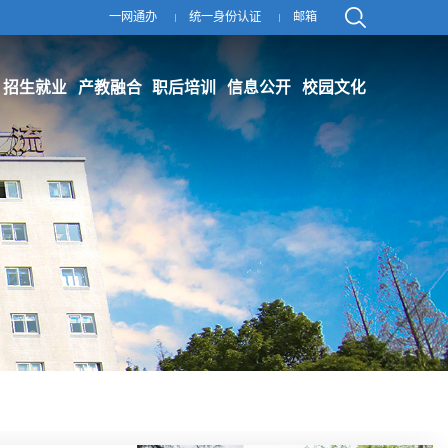
一网通办
统一身份认证
邮箱
招生就业
产教融合
职后培训
信息公开
校园文化