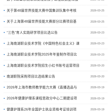
务采购项目比选公告
关于第48届世界技能大赛中国集训队集中考核
2026-03-25
暨测试赛部分比赛项目基础设施物品赞助...
关于上海第48届世界技能大赛部分比赛项目基
2026-03-25
础设施物品赞助商公示
“三色”育人实践研学项目比选公告
2026-03-23
上海南湖职业技术学院《中国特色社会主义》课
2026-03-23
程建设项目比选公告
上海南湖职业技术学院2025年年鉴制作项目比
2026-03-23
选公告
上海南湖职业技术学院招生小红书账号运营项目
2026-03-20
南湖职院采购项目比选结果公告
2026-03-20
2026年上海市教师教学能力大赛《直播选品与
2026-03-19
运营》技术支持服务项目比选公告
2026年健康护理系课程思政分中心二期建设项
2026-03-19
目比选公告
健康护理系26年全国护士执业资格考证培训项
2026-03-19