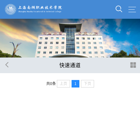
快速通道
上页
1
下页
共0条