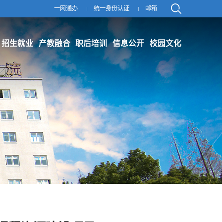
一网通办
统一身份认证
邮箱
招生就业
产教融合
职后培训
信息公开
校园文化