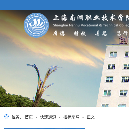
位置：
首页
-
快速通道
-
招标采购
-
正文