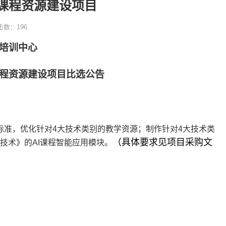
课程资源建设项目
击数：
196
培训中心
程资源建设项目比选公告
标准，优化针对
4
大技术类别的教学资源；制作针对
4
大技术类
（具体要求见项目采购文
技术》的
AI
课程智能应用模块。