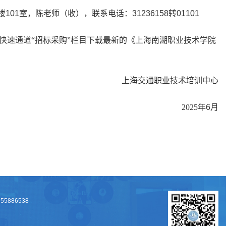
楼
101
室，陈老师（收），联系电话：
31236158
转
01101
快速通道“招标采购”栏目下载最新的《上海南湖职业技术学院
上海交通职业技术培训中心
2025
年
6
月
886538