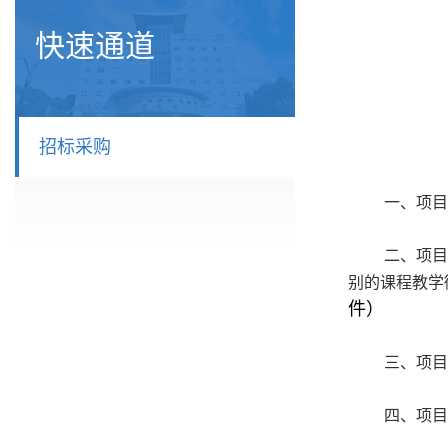
快速通道
招标采购
一、
项目
二、项目
别的课程教学
件）
三、项目
四、项目