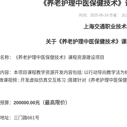
《养老护理中医保健技术》
时间：2025-06-19
作者：
点
上海交通职业技术
关于《养老护理中医保健技术》课
名称：
《养老护理中医保健技术》课程资源建设项目
内容：
本项目课程教学资源开发内容包括
:
以行动导向教学法为
微课视频
;
开发虚拟仿真交互练习
;
搭建针对《养老护理中医保健
（最高限价）
预算：
200000.00
元
地址：三门路
661
号