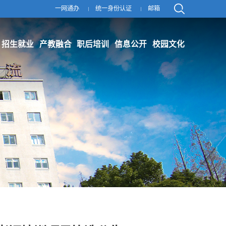
一网通办
统一身份认证
邮箱
招生就业
产教融合
职后培训
信息公开
校园文化