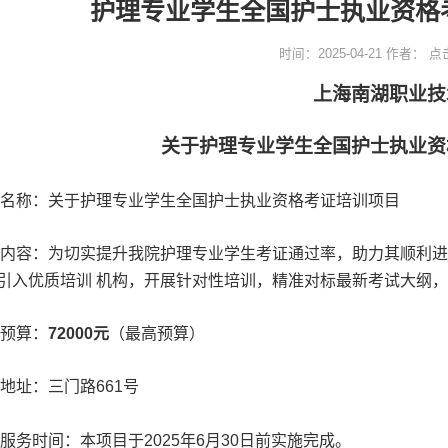
护理专业学生全国护士执业资格
时间：2025-04-21
作者：
点
上海南湖职业技
关于护理专业学生全国护士执业资
名称：关于护理专业学生全国护士执业资格考证培训项目
内容：
为切实提升我院护理专业学生考证通过率，助力其顺利进
引入优质培训 机构，开展针对性培训，精准对标最新考试大纲
预算：
72000
元
（最高预算）
地址：三门路
661
号
服务时间：
本项目于
2025
年
6
月
30
日前实施完成。