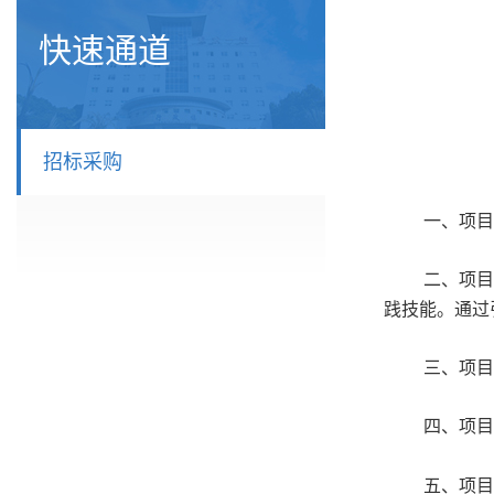
快速通道
招标采购
一、
项目
二、项目
践技能。通过
三、项目
四、项目
五、
项目