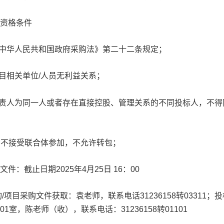
资格条件
中华人民共和国政府采购法》第二十二条规定；
目相关单位
/
人员无利益关系；
责人为同一人或者存在直接控股、管理关系的不同投标人，不得
目不接受联合体参加，不允许转包；
件：截止日期2025年4月25日 16：00
询
/
项目采购文件获取：
袁老师，联系电话31236158转03311；
投
01
室，陈老师（收），联系电话：
31236158
转
01101