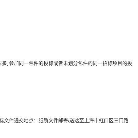
同时参加同一包件的投标或者未划分包件的同一招标项目的投
标文件递交地点：纸质文件邮寄
/
送达至上海市虹口区三门路