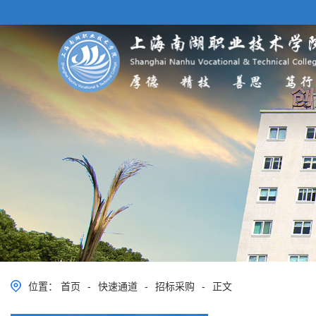
位置：
首页
-
快速通道
-
招标采购
-
正文