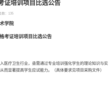
考证培训项目比选公告
击数：
135
术学院
格考证培训
项目比选公告
入医疗卫生行业，亟需通过专业培训强化学生的理论知识与实
，从而显著提高学生应试能力。
（具体要求见项目采购文件）