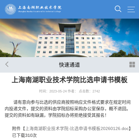
快速通道
上海南湖职业技术学院比选申请书模板
时间：2023-05-24
作者：
点击数：
2742
请有意向参与比选的供应商按照响应文件格式要求在规定时间
内投递文件，提交的资料由学院招标采购办公室保存，概不退回。
提交的资料如有缺漏，学院招标办将拒绝接受其报名！
附件【
上海南湖职业技术学院-比选申请书模板20260126.doc
】
已下载
310
次