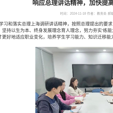
响应总理讲话精神，加快提
时间：2024-11-18
作者：教务处 郝
真学习和落实总理上海调研讲话精神，按照总理提出的要
。坚持以生为本、终身发展理念育人理念，努力夯实‘练能
才更好地适应职业变化，培养学生学习能力、知识迁移能