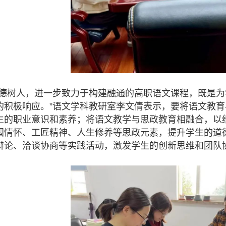
立德树人，进一步致力于构建融通的高职语文课程，既是
的积极响应。”语文学科教研室李文倩表示，要将语文教
生的职业意识和素养；将语文教学与思政教育相融合，以
国情怀、工匠精神、人生修养等思政元素，提升学生的道
辩论、洽谈协商等实践活动，激发学生的创新思维和团队