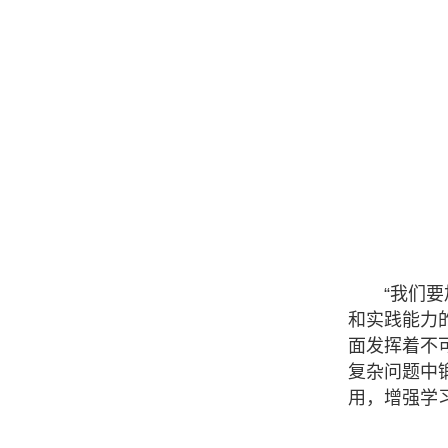
“我们
和实践能力
面发挥着不
复杂问题中
用，增强学