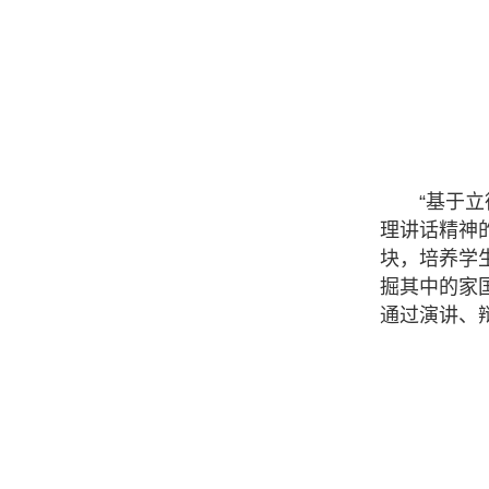
“基于
理讲话精神
块，培养学
掘其中的家
通过演讲、