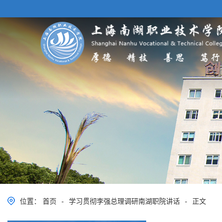
位置：
首页
-
学习贯彻李强总理调研南湖职院讲话
-
正文