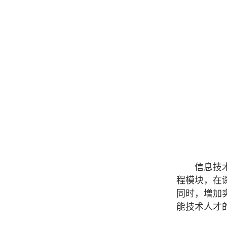
信息技
程模块，在
同时，增加
能技术人才