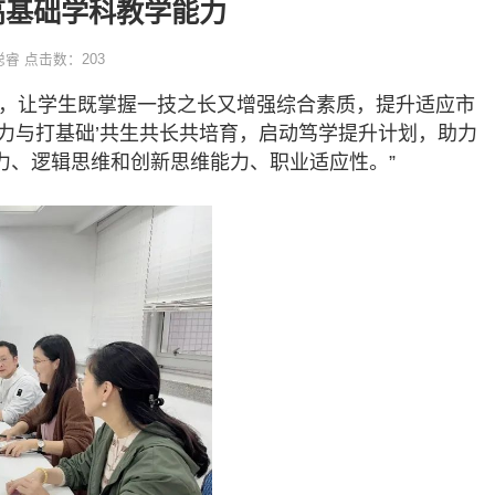
高基础学科教学能力
聪睿
点击数：
203
求，让学生既掌握一技之长又增强综合素质，提升适应市
力与打基础’共生共长共培育，启动笃学提升计划，助力
力、逻辑思维和创新思维能力、职业适应性。”