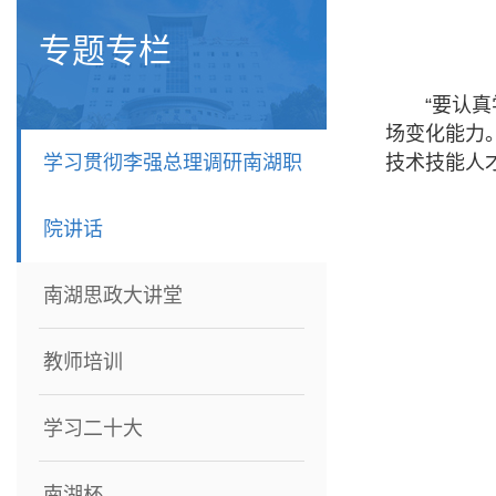
专题专栏
“要认
场变化能力
学习贯彻李强总理调研南湖职
技术技能人
院讲话
南湖思政大讲堂
教师培训
学习二十大
南湖杯