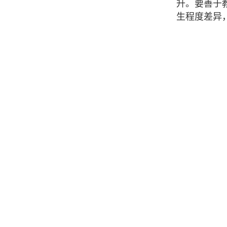
升。要善于
生程度差异