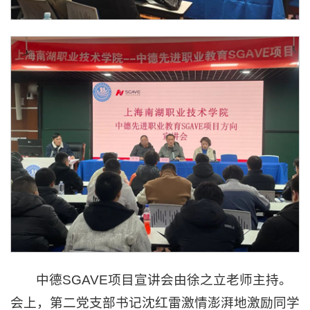
中德SGAVE项目宣讲会由徐之立老师主持。
会上，第二党支部书记沈红雷激情澎湃地激励同学